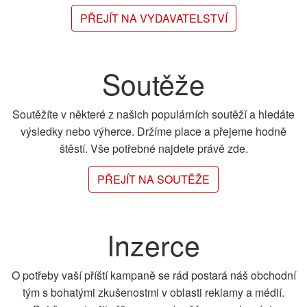
PŘEJÍT NA VYDAVATELSTVÍ
Soutěže
Soutěžíte v některé z našich populárních soutěží a hledáte
výsledky nebo výherce. Držíme place a přejeme hodně
štěstí. Vše potřebné najdete právě zde.
PŘEJÍT NA SOUTĚŽE
Inzerce
O potřeby vaší příští kampaně se rád postará náš obchodní
tým s bohatými zkušenostmi v oblasti reklamy a médií.