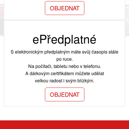
OBJEDNAT
ePředplatné
S elektronickým předplatným máte svůj časopis stále
po ruce.
Na počítači, tabletu nebo v telefonu.
A dárkovým certifikátem můžete udělat
velkou radost i svým blízkým.
OBJEDNAT