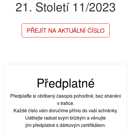
21. Století
11/2023
PŘEJÍT NA AKTUÁLNÍ ČÍSLO
Předplatné
Předplaťte si oblíbený časopis pohodlně, bez shánění
v trafice.
Každé číslo vám doručíme přímo do vaší schránky.
Udělejte radost svým blízkým a věnujte
jim předplatné s dárkovým certifikátem.