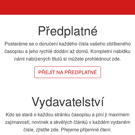
Předplatné
Postaráme se o doručení každého čísla vašeho oblíbeného
časopisu a jeho rychlé dodání až domů. Kompletní nabídku
námi nabízených titulů si můžete prohlédnout zde.
PŘEJÍT NA PŘEDPLATNÉ
Vydavatelství
Kdo se stará o každou stránku časopisu a plní ji maximem
zajímavostí, novinek a skvělých článků v každém vydaném
čísle, zjistíte zde. Přejeme příjemné čtení.