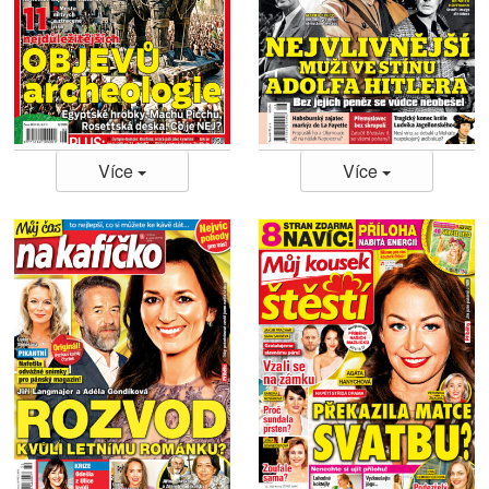
Více
Více