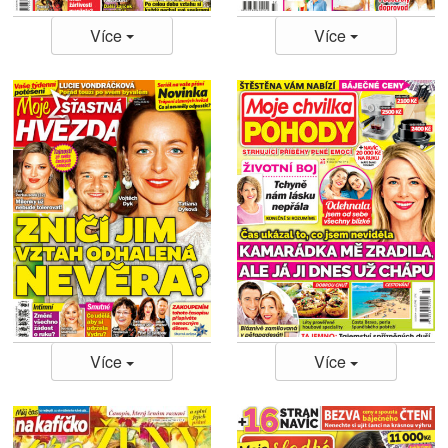
Více
Více
Více
Více