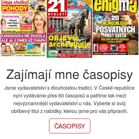
Zajímají mne časopisy
Jsme vydavatelství s dlouholetou tradicí. V České republice
nyní vydáváme přes 60 časopisů a patříme tak mezi
nejvýznamnější vydavatelství u nás. Vyberte si svůj
oblíbený titul z nabídky, kterou jsme pro vás připravili.
ČASOPISY