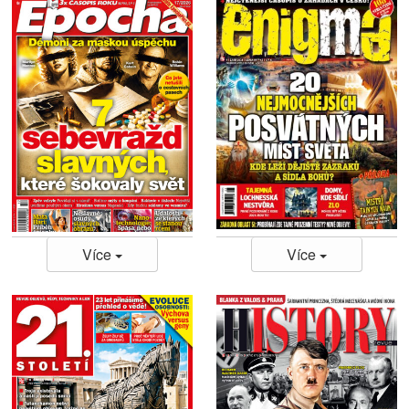
Více
Více