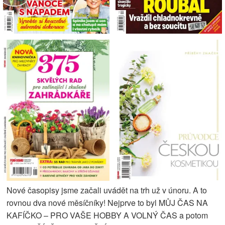
Nové časopisy jsme začali uvádět na trh už v únoru. A to
rovnou dva nové měsíčníky! Nejprve to byl MŮJ ČAS NA
KAFÍČKO – PRO VAŠE HOBBY A VOLNÝ ČAS a potom