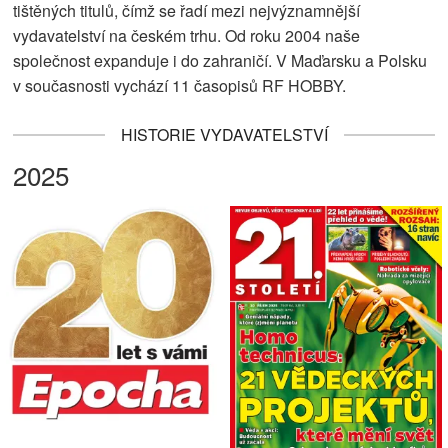
tištěných titulů, čímž se řadí mezi nejvýznamnější
vydavatelství na českém trhu. Od roku 2004 naše
společnost expanduje i do zahraničí. V Maďarsku a Polsku
v současnosti vychází 11 časopisů RF HOBBY.
HISTORIE VYDAVATELSTVÍ
2025