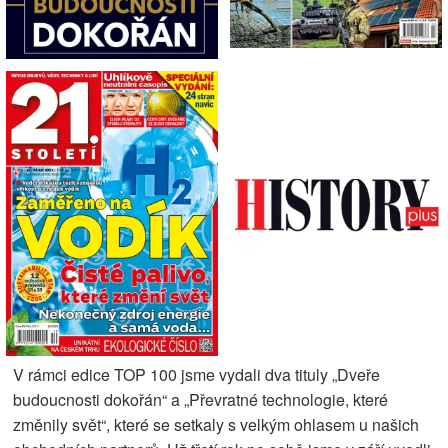
V rámci edice TOP 100 jsme vydali dva tituly „Dveře
budoucnosti dokořán“ a „Převratné technologie, které
změnily svět“, které se setkaly s velkým ohlasem u našich