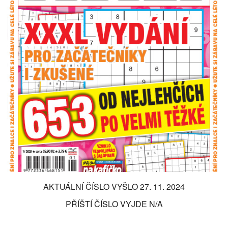
AKTUÁLNÍ ČÍSLO VYŠLO 27. 11. 2024
PŘÍŠTÍ ČÍSLO VYJDE N/A