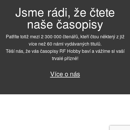
Jsme rádi, že čtete
naše časopisy
Patříte totiž mezi 2 300 000 čtenářů, kteří čtou některý z již
více než 60 námi vydávaných titulů.
Těší nás, že vás časopisy RF Hobby baví a vážíme si vaší
trvalé přízně!
Více o nás