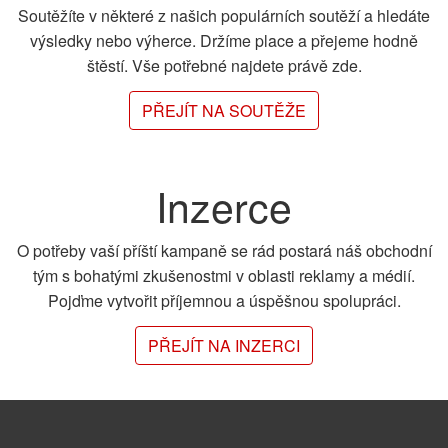
Soutěžíte v některé z našich populárních soutěží a hledáte
výsledky nebo výherce. Držíme place a přejeme hodně
štěstí. Vše potřebné najdete právě zde.
PŘEJÍT NA SOUTĚŽE
Inzerce
O potřeby vaší příští kampaně se rád postará náš obchodní
tým s bohatými zkušenostmi v oblasti reklamy a médií.
Pojďme vytvořit příjemnou a úspěšnou spolupráci.
PŘEJÍT NA INZERCI