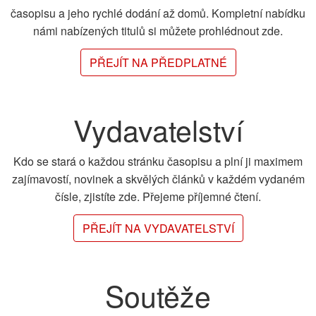
časopisu a jeho rychlé dodání až domů. Kompletní nabídku
námi nabízených titulů si můžete prohlédnout zde.
PŘEJÍT NA PŘEDPLATNÉ
Vydavatelství
Kdo se stará o každou stránku časopisu a plní ji maximem
zajímavostí, novinek a skvělých článků v každém vydaném
čísle, zjistíte zde. Přejeme příjemné čtení.
PŘEJÍT NA VYDAVATELSTVÍ
Soutěže