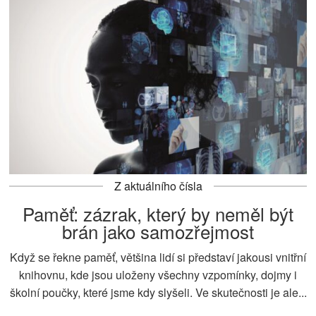
Z aktuálního čísla
Paměť: zázrak, který by neměl být
brán jako samozřejmost
Když se řekne paměť, většina lidí si představí jakousi vnitřní
knihovnu, kde jsou uloženy všechny vzpomínky, dojmy i
školní poučky, které jsme kdy slyšeli. Ve skutečnosti je ale...