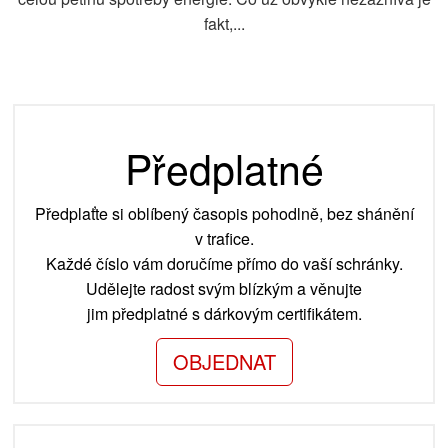
fakt,...
Předplatné
Předplaťte si oblíbený časopis pohodlně, bez shánění
v trafice.
Každé číslo vám doručíme přímo do vaší schránky.
Udělejte radost svým blízkým a věnujte
jim předplatné s dárkovým certifikátem.
OBJEDNAT