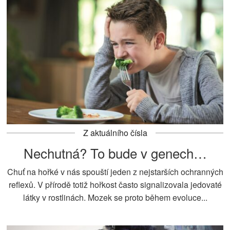
Z aktuálního čísla
Nechutná? To bude v genech…
Chuť na hořké v nás spouští jeden z nejstarších ochranných
reflexů. V přírodě totiž hořkost často signalizovala jedovaté
látky v rostlinách. Mozek se proto během evoluce...