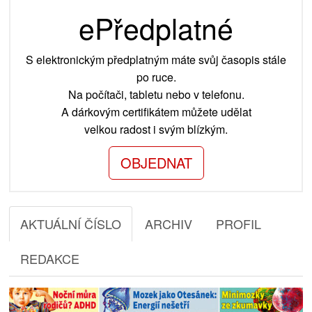
ePředplatné
S elektronickým předplatným máte svůj časopis stále
po ruce.
Na počítači, tabletu nebo v telefonu.
A dárkovým certifikátem můžete udělat
velkou radost i svým blízkým.
OBJEDNAT
AKTUÁLNÍ ČÍSLO
ARCHIV
PROFIL
REDAKCE