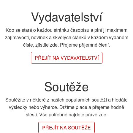
Vydavatelství
Kdo se stará o každou stránku časopisu a plní ji maximem
zajímavostí, novinek a skvělých článků v každém vydaném
čísle, zjistíte zde. Přejeme příjemné čtení.
PŘEJÍT NA VYDAVATELSTVÍ
Soutěže
Soutěžíte v některé z našich populárních soutěží a hledáte
výsledky nebo výherce. Držíme place a přejeme hodně
štěstí. Vše potřebné najdete právě zde.
PŘEJÍT NA SOUTĚŽE