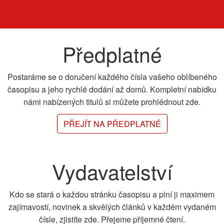
Předplatné
Postaráme se o doručení každého čísla vašeho oblíbeného
časopisu a jeho rychlé dodání až domů. Kompletní nabídku
námi nabízených titulů si můžete prohlédnout zde.
PŘEJÍT NA PŘEDPLATNÉ
Vydavatelství
Kdo se stará o každou stránku časopisu a plní ji maximem
zajímavostí, novinek a skvělých článků v každém vydaném
čísle, zjistíte zde. Přejeme příjemné čtení.