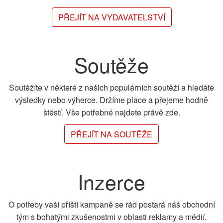
PŘEJÍT NA VYDAVATELSTVÍ
Soutěže
Soutěžíte v některé z našich populárních soutěží a hledáte
výsledky nebo výherce. Držíme place a přejeme hodně
štěstí. Vše potřebné najdete právě zde.
PŘEJÍT NA SOUTĚŽE
Inzerce
O potřeby vaší příští kampaně se rád postará náš obchodní
tým s bohatými zkušenostmi v oblasti reklamy a médií.