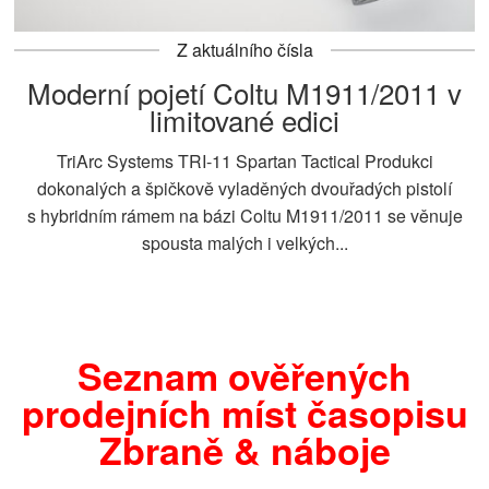
Z aktuálního čísla
Moderní pojetí Coltu M1911/2011 v
limitované edici
TriArc Systems TRI-11 Spartan Tactical Produkci
dokonalých a špičkově vyladěných dvouřadých pistolí
s hybridním rámem na bázi Coltu M1911/2011 se věnuje
spousta malých i velkých...
Seznam ověřených
prodejních míst časopisu
Zbraně & náboje