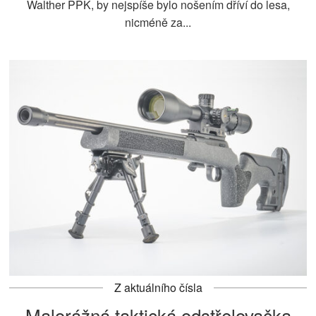
Walther PPK, by nejspíše bylo nošením dříví do lesa,
nicméně za...
Z aktuálního čísla
Malorážná taktická odstřelovačka