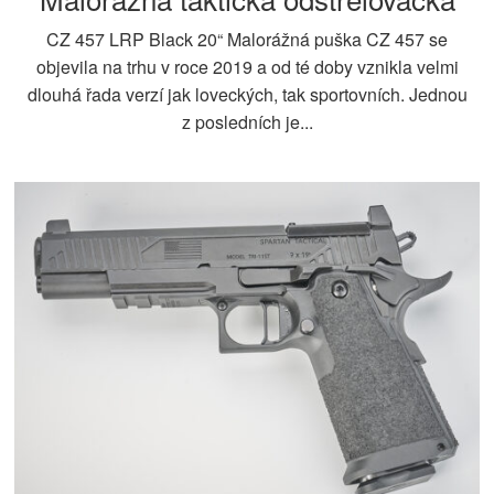
CZ 457 LRP Black 20“ Malorážná puška CZ 457 se
objevila na trhu v roce 2019 a od té doby vznikla velmi
dlouhá řada verzí jak loveckých, tak sportovních. Jednou
z posledních je...