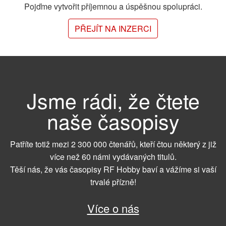
Pojďme vytvořit příjemnou a úspěšnou spolupráci.
PŘEJÍT NA INZERCI
Jsme rádi, že čtete
naše časopisy
Patříte totiž mezi 2 300 000 čtenářů, kteří čtou některý z již
více než 60 námi vydávaných titulů.
Těší nás, že vás časopisy RF Hobby baví a vážíme si vaší
trvalé přízně!
Více o nás