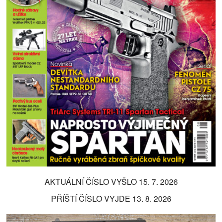
AKTUÁLNÍ ČÍSLO VYŠLO 15. 7. 2026
PŘÍŠTÍ ČÍSLO VYJDE 13. 8. 2026