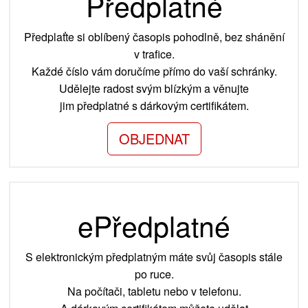
Předplatné
Předplaťte si oblíbený časopis pohodlně, bez shánění
v trafice.
Každé číslo vám doručíme přímo do vaší schránky.
Udělejte radost svým blízkým a věnujte
jim předplatné s dárkovým certifikátem.
OBJEDNAT
ePředplatné
S elektronickým předplatným máte svůj časopis stále
po ruce.
Na počítači, tabletu nebo v telefonu.