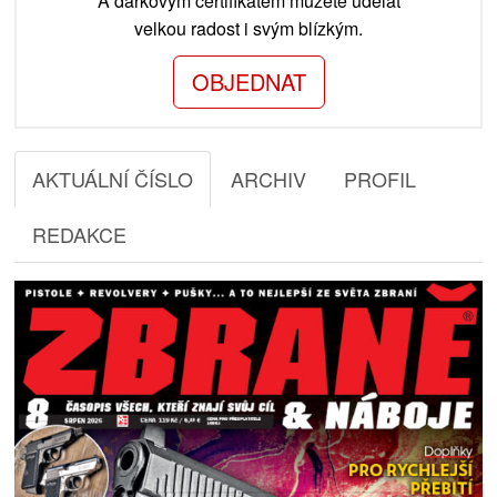
A dárkovým certifikátem můžete udělat
velkou radost i svým blízkým.
OBJEDNAT
AKTUÁLNÍ ČÍSLO
ARCHIV
PROFIL
REDAKCE