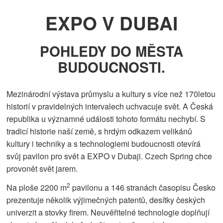
EXPO V DUBAI
POHLEDY DO MĚSTA
BUDOUCNOSTI.
Mezinárodní výstava průmyslu a kultury s více než 170letou
historií v pravidelných intervalech uchvacuje svět. A Česká
republika u významné události tohoto formátu nechybí. S
tradicí historie naší země, s hrdým odkazem velikánů
kultury i techniky a s technologiemi budoucnosti otevírá
svůj pavilon pro svět a EXPO v Dubaji. Czech Spring chce
provonět svět jarem.
2
Na ploše 2200 m
pavilonu a 146 stranách časopisu Česko
prezentuje několik výjimečných patentů, desítky českých
univerzit a stovky firem. Neuvěřitelné technologie doplňují