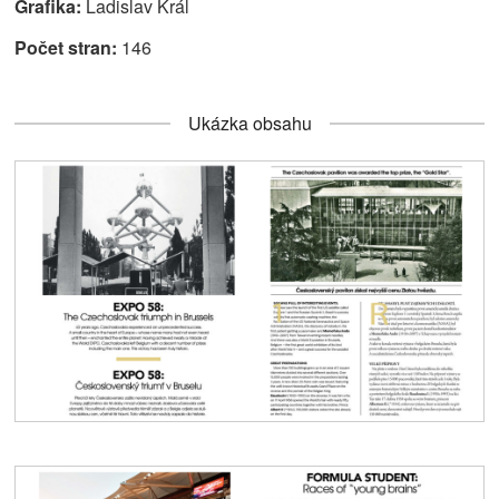
Grafika:
Ladislav Král
Počet stran:
146
Ukázka obsahu