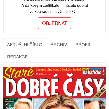
A dárkovým certifikátem můžete udělat
velkou radost i svým blízkým.
OBJEDNAT
AKTUÁLNÍ ČÍSLO
ARCHIV
PROFIL
REDAKCE