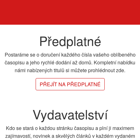
Předplatné
Postaráme se o doručení každého čísla vašeho oblíbeného
časopisu a jeho rychlé dodání až domů. Kompletní nabídku
námi nabízených titulů si můžete prohlédnout zde.
PŘEJÍT NA PŘEDPLATNÉ
Vydavatelství
Kdo se stará o každou stránku časopisu a plní ji maximem
zajímavostí, novinek a skvělých článků v každém vydaném