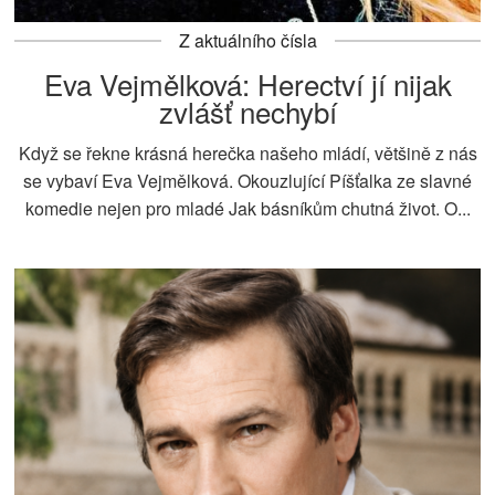
Z aktuálního čísla
Eva Vejmělková: Herectví jí nijak
zvlášť nechybí
Když se řekne krásná herečka našeho mládí, většině z nás
se vybaví Eva Vejmělková. Okouzlující Píšťalka ze slavné
komedie nejen pro mladé Jak básníkům chutná život. O...