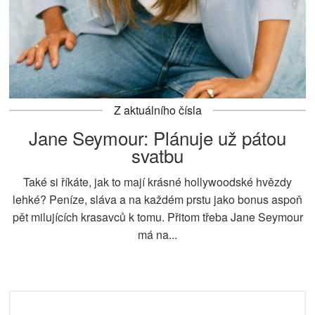
Z aktuálního čísla
Jane Seymour: Plánuje už pátou
svatbu
Také si říkáte, jak to mají krásné hollywoodské hvězdy
lehké? Peníze, sláva a na každém prstu jako bonus aspoň
pět milujících krasavců k tomu. Přitom třeba Jane Seymour
má na...