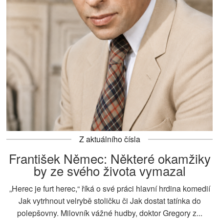
Z aktuálního čísla
František Němec: Některé okamžiky
by ze svého života vymazal
„Herec je furt herec,“ říká o své práci hlavní hrdina komedií
Jak vytrhnout velrybě stoličku či Jak dostat tatínka do
polepšovny. Milovník vážné hudby, doktor Gregory z...