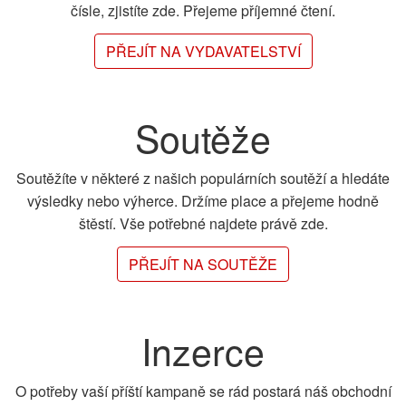
čísle, zjistíte zde. Přejeme příjemné čtení.
PŘEJÍT NA VYDAVATELSTVÍ
Soutěže
Soutěžíte v některé z našich populárních soutěží a hledáte
výsledky nebo výherce. Držíme place a přejeme hodně
štěstí. Vše potřebné najdete právě zde.
PŘEJÍT NA SOUTĚŽE
Inzerce
O potřeby vaší příští kampaně se rád postará náš obchodní