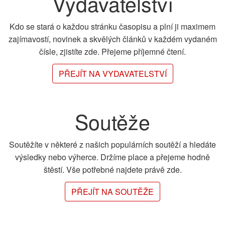
Vydavatelství
Kdo se stará o každou stránku časopisu a plní ji maximem
zajímavostí, novinek a skvělých článků v každém vydaném
čísle, zjistíte zde. Přejeme příjemné čtení.
PŘEJÍT NA VYDAVATELSTVÍ
Soutěže
Soutěžíte v některé z našich populárních soutěží a hledáte
výsledky nebo výherce. Držíme place a přejeme hodně
štěstí. Vše potřebné najdete právě zde.
PŘEJÍT NA SOUTĚŽE