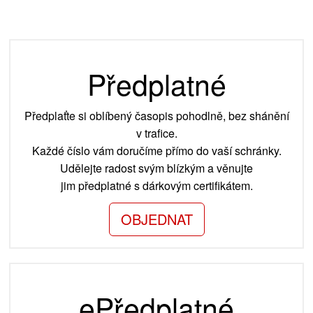
Předplatné
Předplaťte si oblíbený časopis pohodlně, bez shánění
v trafice.
Každé číslo vám doručíme přímo do vaší schránky.
Udělejte radost svým blízkým a věnujte
jim předplatné s dárkovým certifikátem.
OBJEDNAT
ePředplatné