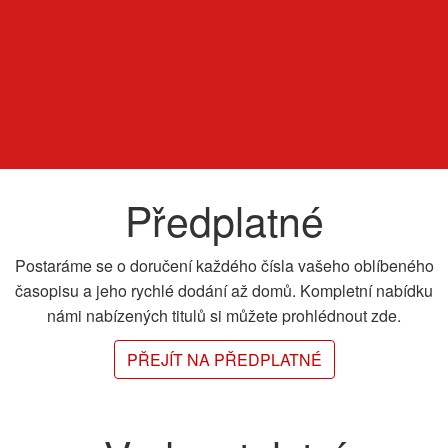
Předplatné
Postaráme se o doručení každého čísla vašeho oblíbeného
časopisu a jeho rychlé dodání až domů. Kompletní nabídku
námi nabízených titulů si můžete prohlédnout zde.
PŘEJÍT NA PŘEDPLATNÉ