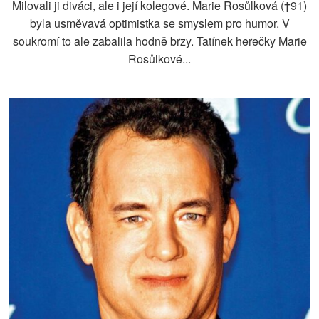
Milovali ji diváci, ale i její kolegové. Marie Rosůlková (†91)
byla usměvavá optimistka se smyslem pro humor. V
soukromí to ale zabalila hodně brzy. Tatínek herečky Marie
Rosůlkové...