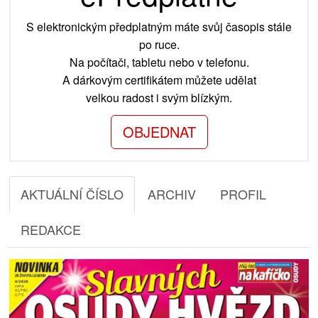
S elektronickým předplatným máte svůj časopis stále
po ruce.
Na počítači, tabletu nebo v telefonu.
A dárkovým certifikátem můžete udělat
velkou radost i svým blízkým.
OBJEDNAT
AKTUÁLNÍ ČÍSLO
ARCHIV
PROFIL
REDAKCE