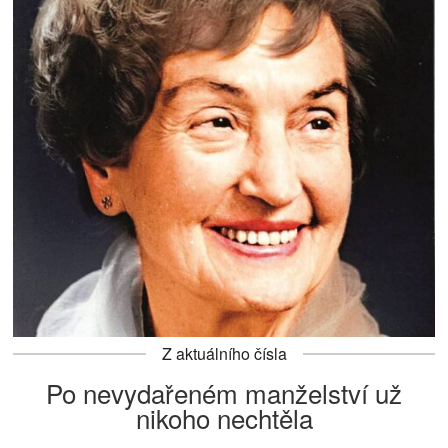
Z aktuálního čísla
Po nevydařeném manželství už
nikoho nechtěla