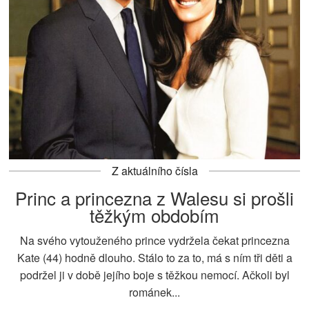
Z aktuálního čísla
Princ a princezna z Walesu si prošli
těžkým obdobím
Na svého vytouženého prince vydržela čekat princezna
Kate (44) hodně dlouho. Stálo to za to, má s ním tři děti a
podržel ji v době jejího boje s těžkou nemocí. Ačkoli byl
románek...