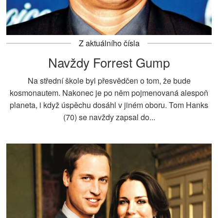
Z aktuálního čísla
Navždy Forrest Gump
Na střední škole byl přesvědčen o tom, že bude
kosmonautem. Nakonec je po něm pojmenovaná alespoň
planeta, i když úspěchu dosáhl v jiném oboru. Tom Hanks
(70) se navždy zapsal do...