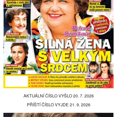
AKTUÁLNÍ ČÍSLO VYŠLO 20. 7. 2026
PŘÍŠTÍ ČÍSLO VYJDE 21. 9. 2026