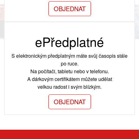
OBJEDNAT
ePředplatné
S elektronickým předplatným máte svůj časopis stále
po ruce.
Na počítači, tabletu nebo v telefonu.
A dárkovým certifikátem můžete udělat
velkou radost i svým blízkým.
OBJEDNAT