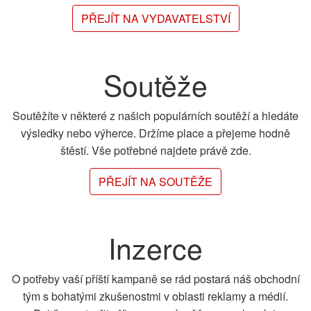
PŘEJÍT NA VYDAVATELSTVÍ
Soutěže
Soutěžíte v některé z našich populárních soutěží a hledáte
výsledky nebo výherce. Držíme place a přejeme hodně
štěstí. Vše potřebné najdete právě zde.
PŘEJÍT NA SOUTĚŽE
Inzerce
O potřeby vaší příští kampaně se rád postará náš obchodní
tým s bohatými zkušenostmi v oblasti reklamy a médií.