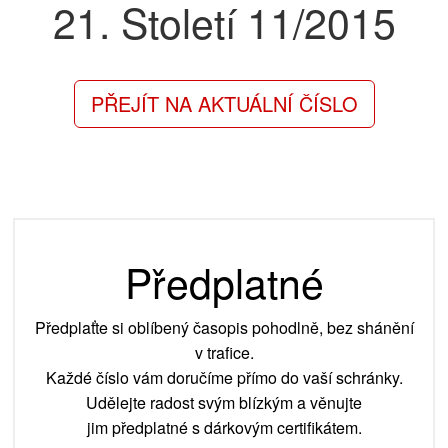
21. Století
11/2015
PŘEJÍT NA AKTUÁLNÍ ČÍSLO
Předplatné
Předplaťte si oblíbený časopis pohodlně, bez shánění
v trafice.
Každé číslo vám doručíme přímo do vaší schránky.
Udělejte radost svým blízkým a věnujte
jim předplatné s dárkovým certifikátem.