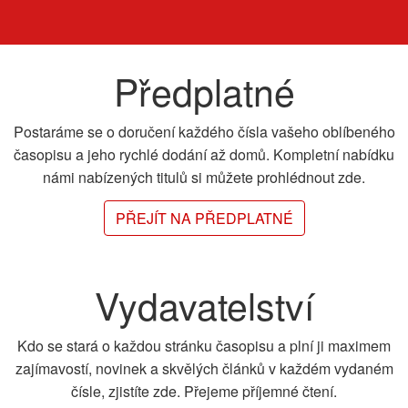
Předplatné
Postaráme se o doručení každého čísla vašeho oblíbeného
časopisu a jeho rychlé dodání až domů. Kompletní nabídku
námi nabízených titulů si můžete prohlédnout zde.
PŘEJÍT NA PŘEDPLATNÉ
Vydavatelství
Kdo se stará o každou stránku časopisu a plní ji maximem
zajímavostí, novinek a skvělých článků v každém vydaném
čísle, zjistíte zde. Přejeme příjemné čtení.