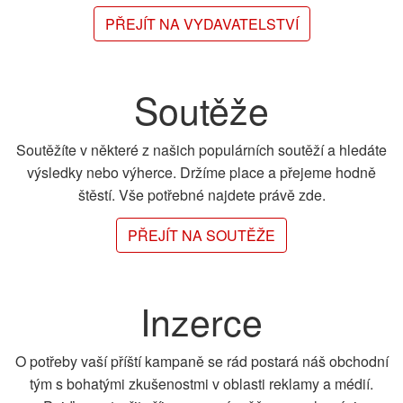
PŘEJÍT NA VYDAVATELSTVÍ
Soutěže
Soutěžíte v některé z našich populárních soutěží a hledáte
výsledky nebo výherce. Držíme place a přejeme hodně
štěstí. Vše potřebné najdete právě zde.
PŘEJÍT NA SOUTĚŽE
Inzerce
O potřeby vaší příští kampaně se rád postará náš obchodní
tým s bohatými zkušenostmi v oblasti reklamy a médií.