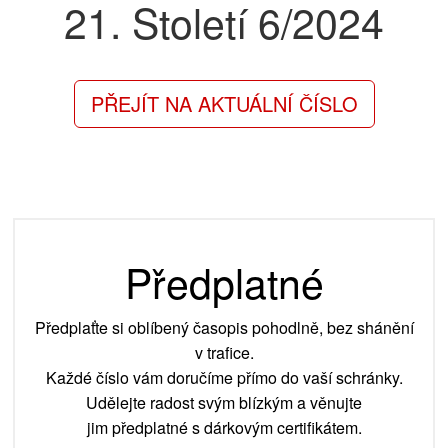
21. Století
6/2024
PŘEJÍT NA AKTUÁLNÍ ČÍSLO
Předplatné
Předplaťte si oblíbený časopis pohodlně, bez shánění
v trafice.
Každé číslo vám doručíme přímo do vaší schránky.
Udělejte radost svým blízkým a věnujte
jim předplatné s dárkovým certifikátem.