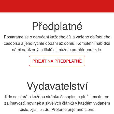
Předplatné
Postaráme se o doručení každého čísla vašeho oblíbeného
časopisu a jeho rychlé dodání až domů. Kompletní nabídku
námi nabízených titulů si můžete prohlédnout zde.
PŘEJÍT NA PŘEDPLATNÉ
Vydavatelství
Kdo se stará o každou stránku časopisu a plní ji maximem
zajímavostí, novinek a skvělých článků v každém vydaném
čísle, zjistíte zde. Přejeme příjemné čtení.