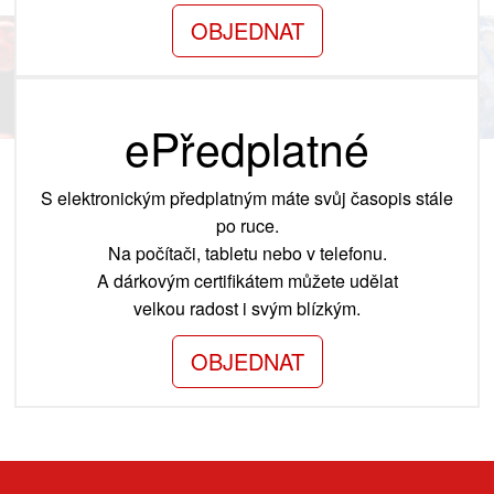
OBJEDNAT
ePředplatné
S elektronickým předplatným máte svůj časopis stále
po ruce.
Na počítači, tabletu nebo v telefonu.
A dárkovým certifikátem můžete udělat
velkou radost i svým blízkým.
OBJEDNAT