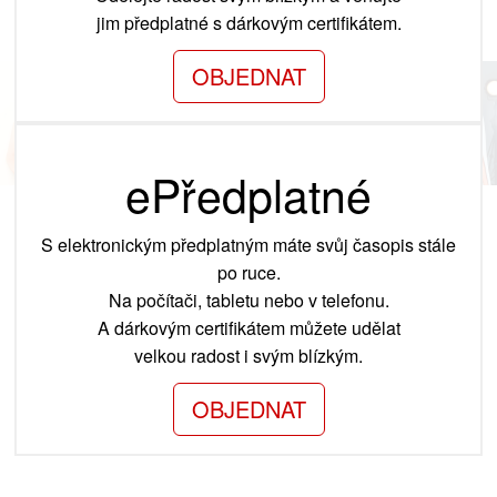
jim předplatné s dárkovým certifikátem.
OBJEDNAT
ePředplatné
S elektronickým předplatným máte svůj časopis stále
po ruce.
Na počítači, tabletu nebo v telefonu.
A dárkovým certifikátem můžete udělat
velkou radost i svým blízkým.
OBJEDNAT