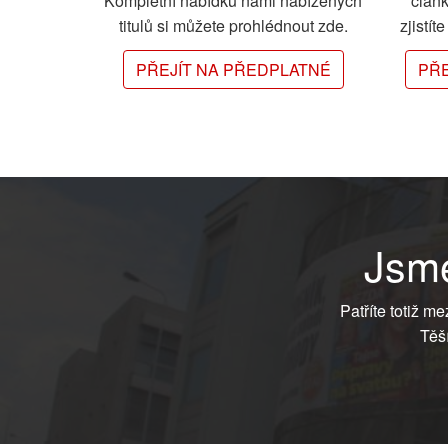
Kompletní nabídku námi nabízených
člán
titulů si můžete prohlédnout zde.
zjistít
PŘEJÍT NA PŘEDPLATNÉ
PŘE
Jsme
Patříte totiž m
Těš