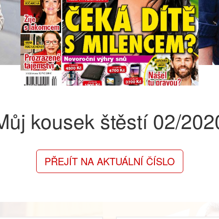
Můj kousek štěstí
02/202
PŘEJÍT NA AKTUÁLNÍ ČÍSLO