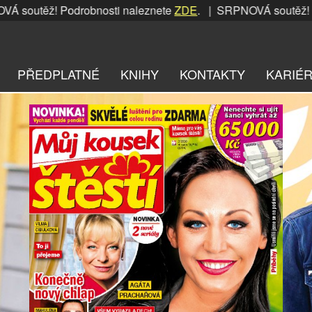
! Podrobnosti naleznete
ZDE
. | SRPNOVÁ soutěž! Podrobnos
PŘEDPLATNÉ
KNIHY
KONTAKTY
KARIÉ