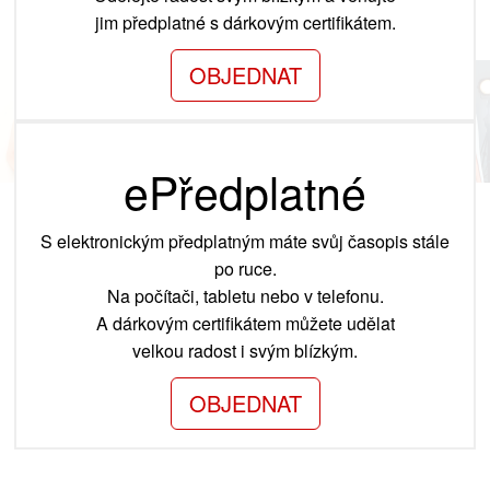
jim předplatné s dárkovým certifikátem.
OBJEDNAT
ePředplatné
S elektronickým předplatným máte svůj časopis stále
po ruce.
Na počítači, tabletu nebo v telefonu.
A dárkovým certifikátem můžete udělat
velkou radost i svým blízkým.
OBJEDNAT