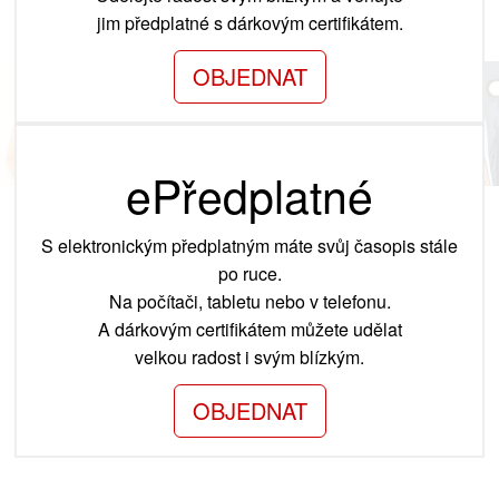
jim předplatné s dárkovým certifikátem.
OBJEDNAT
ePředplatné
S elektronickým předplatným máte svůj časopis stále
po ruce.
Na počítači, tabletu nebo v telefonu.
A dárkovým certifikátem můžete udělat
velkou radost i svým blízkým.
OBJEDNAT