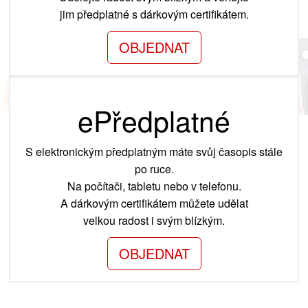
jim předplatné s dárkovým certifikátem.
OBJEDNAT
ePředplatné
S elektronickým předplatným máte svůj časopis stále
po ruce.
Na počítači, tabletu nebo v telefonu.
A dárkovým certifikátem můžete udělat
velkou radost i svým blízkým.
OBJEDNAT