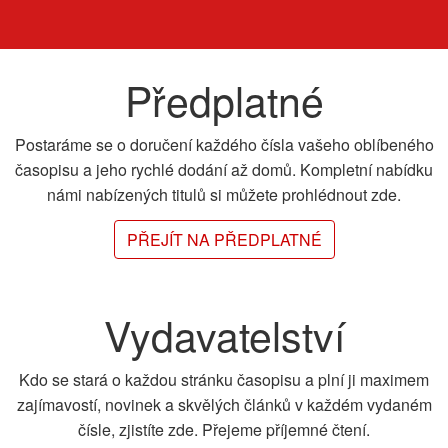
Předplatné
Postaráme se o doručení každého čísla vašeho oblíbeného
časopisu a jeho rychlé dodání až domů. Kompletní nabídku
námi nabízených titulů si můžete prohlédnout zde.
PŘEJÍT NA PŘEDPLATNÉ
Vydavatelství
Kdo se stará o každou stránku časopisu a plní ji maximem
zajímavostí, novinek a skvělých článků v každém vydaném
čísle, zjistíte zde. Přejeme příjemné čtení.