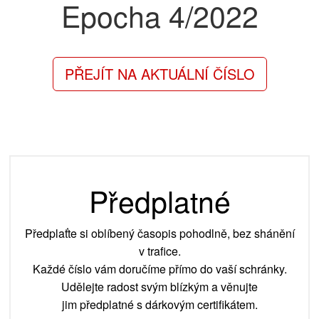
Epocha
4/2022
PŘEJÍT NA AKTUÁLNÍ ČÍSLO
Předplatné
Předplaťte si oblíbený časopis pohodlně, bez shánění
v trafice.
Každé číslo vám doručíme přímo do vaší schránky.
Udělejte radost svým blízkým a věnujte
jim předplatné s dárkovým certifikátem.