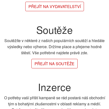
PŘEJÍT NA VYDAVATELSTVÍ
Soutěže
Soutěžíte v některé z našich populárních soutěží a hledáte
výsledky nebo výherce. Držíme place a přejeme hodně
štěstí. Vše potřebné najdete právě zde.
PŘEJÍT NA SOUTĚŽE
Inzerce
O potřeby vaší příští kampaně se rád postará náš obchodní
tým s bohatými zkušenostmi v oblasti reklamy a médií.