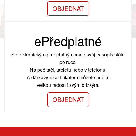
OBJEDNAT
ePředplatné
S elektronickým předplatným máte svůj časopis stále
po ruce.
Na počítači, tabletu nebo v telefonu.
A dárkovým certifikátem můžete udělat
velkou radost i svým blízkým.
OBJEDNAT