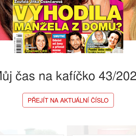
ůj čas na kafíčko
43/20
PŘEJÍT NA AKTUÁLNÍ ČÍSLO