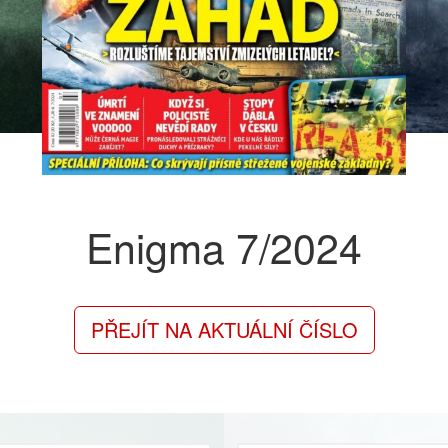
Enigma
7/2024
PŘEJÍT NA AKTUÁLNÍ ČÍSLO