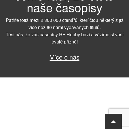
naše časopisy
Patříte totiž mezi 2 300 000 čtenářů, kteří čtou některý z již
více než 60 námi vydávaných titulů.
Těší nás, že vás časopisy RF Hobby baví a vážíme si vaší
trvalé přízně!
Více o nás