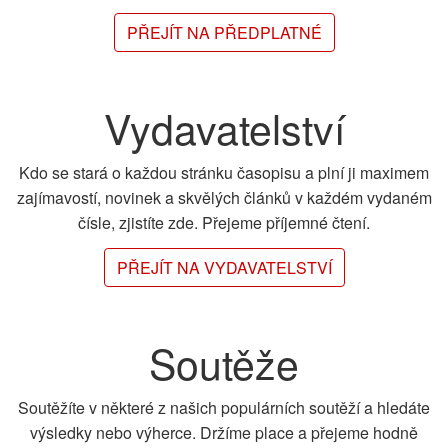
PŘEJÍT NA PŘEDPLATNÉ
Vydavatelství
Kdo se stará o každou stránku časopisu a plní ji maximem
zajímavostí, novinek a skvělých článků v každém vydaném
čísle, zjistíte zde. Přejeme příjemné čtení.
PŘEJÍT NA VYDAVATELSTVÍ
Soutěže
Soutěžíte v některé z našich populárních soutěží a hledáte
výsledky nebo výherce. Držíme place a přejeme hodně