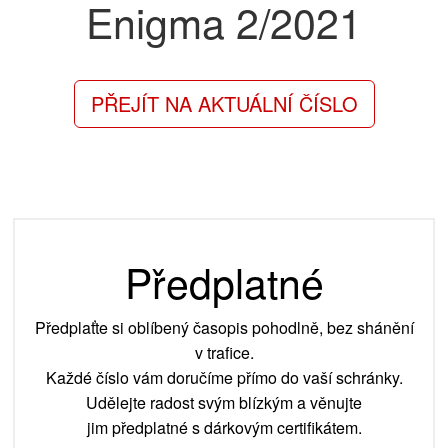
Enigma
2/2021
PŘEJÍT NA AKTUÁLNÍ ČÍSLO
Předplatné
Předplaťte si oblíbený časopis pohodlně, bez shánění
v trafice.
Každé číslo vám doručíme přímo do vaší schránky.
Udělejte radost svým blízkým a věnujte
jim předplatné s dárkovým certifikátem.