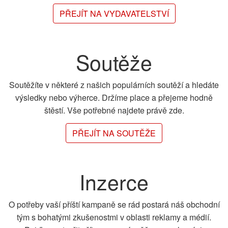
PŘEJÍT NA VYDAVATELSTVÍ
Soutěže
Soutěžíte v některé z našich populárních soutěží a hledáte
výsledky nebo výherce. Držíme place a přejeme hodně
štěstí. Vše potřebné najdete právě zde.
PŘEJÍT NA SOUTĚŽE
Inzerce
O potřeby vaší příští kampaně se rád postará náš obchodní
tým s bohatými zkušenostmi v oblasti reklamy a médií.