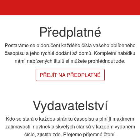
Předplatné
Postaráme se o doručení každého čísla vašeho oblíbeného
časopisu a jeho rychlé dodání až domů. Kompletní nabídku
námi nabízených titulů si můžete prohlédnout zde.
PŘEJÍT NA PŘEDPLATNÉ
Vydavatelství
Kdo se stará o každou stránku časopisu a plní ji maximem
zajímavostí, novinek a skvělých článků v každém vydaném
čísle, zjistíte zde. Přejeme příjemné čtení.