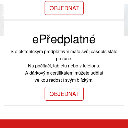
OBJEDNAT
ePředplatné
S elektronickým předplatným máte svůj časopis stále
po ruce.
Na počítači, tabletu nebo v telefonu.
A dárkovým certifikátem můžete udělat
velkou radost i svým blízkým.
OBJEDNAT