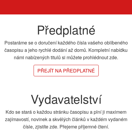
Předplatné
Postaráme se o doručení každého čísla vašeho oblíbeného
časopisu a jeho rychlé dodání až domů. Kompletní nabídku
námi nabízených titulů si můžete prohlédnout zde.
PŘEJÍT NA PŘEDPLATNÉ
Vydavatelství
Kdo se stará o každou stránku časopisu a plní ji maximem
zajímavostí, novinek a skvělých článků v každém vydaném
čísle, zjistíte zde. Přejeme příjemné čtení.