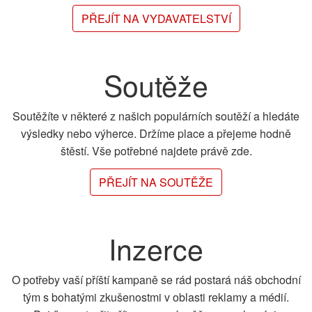
PŘEJÍT NA VYDAVATELSTVÍ
Soutěže
Soutěžíte v některé z našich populárních soutěží a hledáte
výsledky nebo výherce. Držíme place a přejeme hodně
štěstí. Vše potřebné najdete právě zde.
PŘEJÍT NA SOUTĚŽE
Inzerce
O potřeby vaší příští kampaně se rád postará náš obchodní
tým s bohatými zkušenostmi v oblasti reklamy a médií.