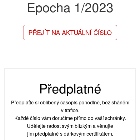
Epocha
1/2023
PŘEJÍT NA AKTUÁLNÍ ČÍSLO
Předplatné
Předplaťte si oblíbený časopis pohodlně, bez shánění
v trafice.
Každé číslo vám doručíme přímo do vaší schránky.
Udělejte radost svým blízkým a věnujte
jim předplatné s dárkovým certifikátem.