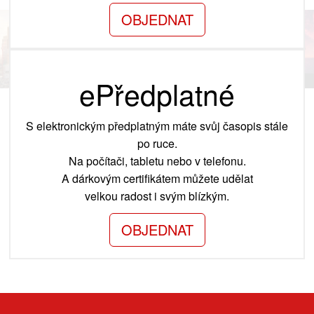
OBJEDNAT
ePředplatné
S elektronickým předplatným máte svůj časopis stále
po ruce.
Na počítači, tabletu nebo v telefonu.
A dárkovým certifikátem můžete udělat
velkou radost i svým blízkým.
OBJEDNAT