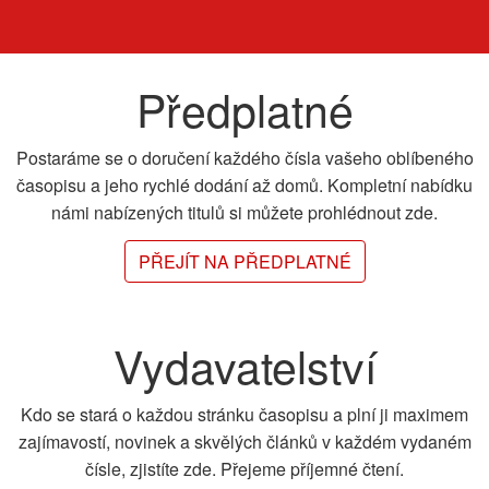
Předplatné
Postaráme se o doručení každého čísla vašeho oblíbeného
časopisu a jeho rychlé dodání až domů. Kompletní nabídku
námi nabízených titulů si můžete prohlédnout zde.
PŘEJÍT NA PŘEDPLATNÉ
Vydavatelství
Kdo se stará o každou stránku časopisu a plní ji maximem
zajímavostí, novinek a skvělých článků v každém vydaném
čísle, zjistíte zde. Přejeme příjemné čtení.