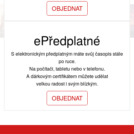
OBJEDNAT
ePředplatné
S elektronickým předplatným máte svůj časopis stále
po ruce.
Na počítači, tabletu nebo v telefonu.
A dárkovým certifikátem můžete udělat
velkou radost i svým blízkým.
OBJEDNAT