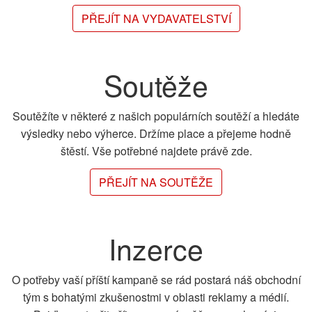
PŘEJÍT NA VYDAVATELSTVÍ
Soutěže
Soutěžíte v některé z našich populárních soutěží a hledáte
výsledky nebo výherce. Držíme place a přejeme hodně
štěstí. Vše potřebné najdete právě zde.
PŘEJÍT NA SOUTĚŽE
Inzerce
O potřeby vaší příští kampaně se rád postará náš obchodní
tým s bohatými zkušenostmi v oblasti reklamy a médií.