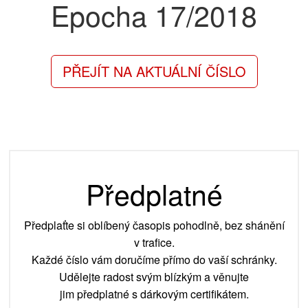
Epocha
17/2018
PŘEJÍT NA AKTUÁLNÍ ČÍSLO
Předplatné
Předplaťte si oblíbený časopis pohodlně, bez shánění
v trafice.
Každé číslo vám doručíme přímo do vaší schránky.
Udělejte radost svým blízkým a věnujte
jim předplatné s dárkovým certifikátem.