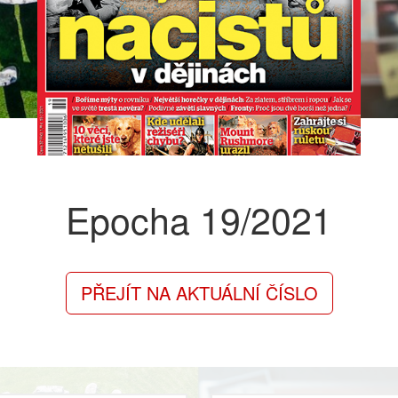
Epocha
19/2021
PŘEJÍT NA AKTUÁLNÍ ČÍSLO