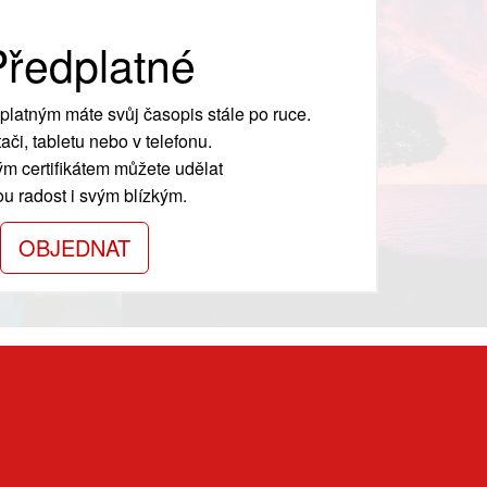
ředplatné
platným máte svůj časopis stále po ruce.
ači, tabletu nebo v telefonu.
m certifikátem můžete udělat
ou radost i svým blízkým.
OBJEDNAT