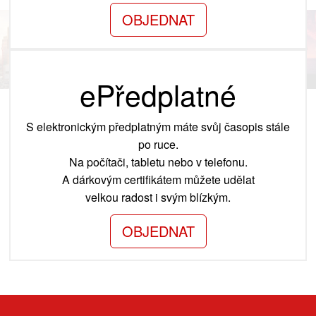
OBJEDNAT
ePředplatné
S elektronickým předplatným máte svůj časopis stále
po ruce.
Na počítači, tabletu nebo v telefonu.
A dárkovým certifikátem můžete udělat
velkou radost i svým blízkým.
OBJEDNAT