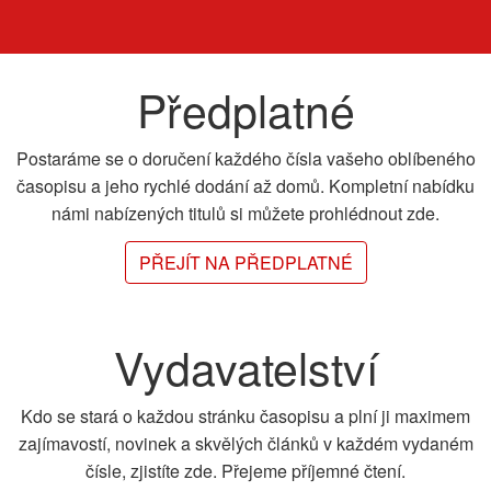
Předplatné
Postaráme se o doručení každého čísla vašeho oblíbeného
časopisu a jeho rychlé dodání až domů. Kompletní nabídku
námi nabízených titulů si můžete prohlédnout zde.
PŘEJÍT NA PŘEDPLATNÉ
Vydavatelství
Kdo se stará o každou stránku časopisu a plní ji maximem
zajímavostí, novinek a skvělých článků v každém vydaném
čísle, zjistíte zde. Přejeme příjemné čtení.