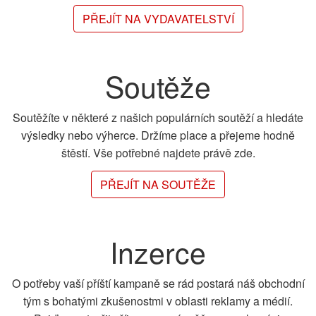
PŘEJÍT NA VYDAVATELSTVÍ
Soutěže
Soutěžíte v některé z našich populárních soutěží a hledáte
výsledky nebo výherce. Držíme place a přejeme hodně
štěstí. Vše potřebné najdete právě zde.
PŘEJÍT NA SOUTĚŽE
Inzerce
O potřeby vaší příští kampaně se rád postará náš obchodní
tým s bohatými zkušenostmi v oblasti reklamy a médií.