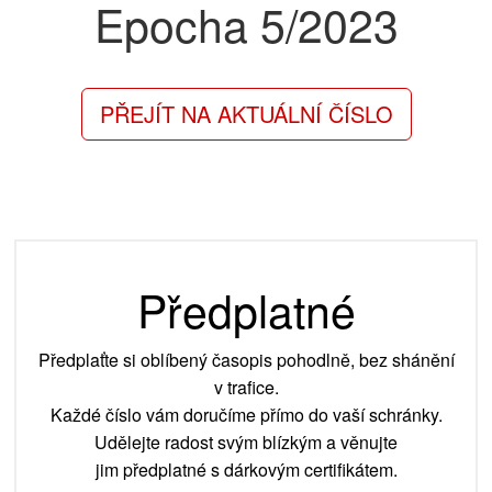
Epocha
5/2023
PŘEJÍT NA AKTUÁLNÍ ČÍSLO
Předplatné
Předplaťte si oblíbený časopis pohodlně, bez shánění
v trafice.
Každé číslo vám doručíme přímo do vaší schránky.
Udělejte radost svým blízkým a věnujte
jim předplatné s dárkovým certifikátem.