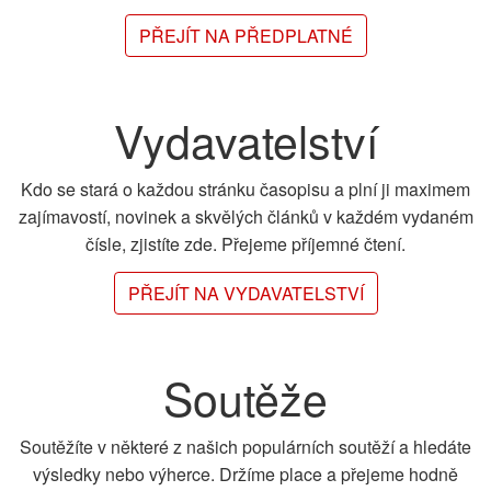
PŘEJÍT NA PŘEDPLATNÉ
Vydavatelství
Kdo se stará o každou stránku časopisu a plní ji maximem
zajímavostí, novinek a skvělých článků v každém vydaném
čísle, zjistíte zde. Přejeme příjemné čtení.
PŘEJÍT NA VYDAVATELSTVÍ
Soutěže
Soutěžíte v některé z našich populárních soutěží a hledáte
výsledky nebo výherce. Držíme place a přejeme hodně