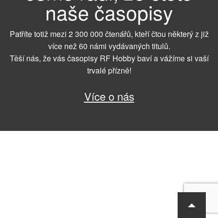
naše časopisy
Patříte totiž mezi 2 300 000 čtenářů, kteří čtou některý z již
více než 60 námi vydávaných titulů.
Těší nás, že vás časopisy RF Hobby baví a vážíme si vaší
trvalé přízně!
Více o nás