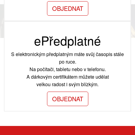
OBJEDNAT
ePředplatné
S elektronickým předplatným máte svůj časopis stále
po ruce.
Na počítači, tabletu nebo v telefonu.
A dárkovým certifikátem můžete udělat
velkou radost i svým blízkým.
OBJEDNAT