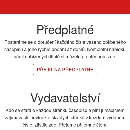
Předplatné
Postaráme se o doručení každého čísla vašeho oblíbeného
časopisu a jeho rychlé dodání až domů. Kompletní nabídku
námi nabízených titulů si můžete prohlédnout zde.
PŘEJÍT NA PŘEDPLATNÉ
Vydavatelství
Kdo se stará o každou stránku časopisu a plní ji maximem
zajímavostí, novinek a skvělých článků v každém vydaném
čísle, zjistíte zde. Přejeme příjemné čtení.