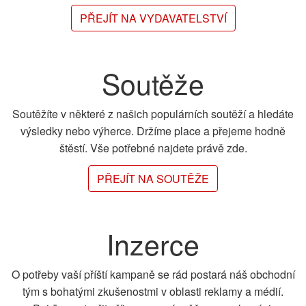
PŘEJÍT NA VYDAVATELSTVÍ
Soutěže
Soutěžíte v některé z našich populárních soutěží a hledáte
výsledky nebo výherce. Držíme place a přejeme hodně
štěstí. Vše potřebné najdete právě zde.
PŘEJÍT NA SOUTĚŽE
Inzerce
O potřeby vaší příští kampaně se rád postará náš obchodní
tým s bohatými zkušenostmi v oblasti reklamy a médií.