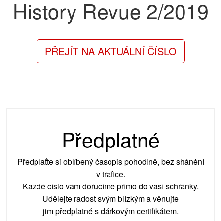
History Revue
2/2019
PŘEJÍT NA AKTUÁLNÍ ČÍSLO
Předplatné
Předplaťte si oblíbený časopis pohodlně, bez shánění
v trafice.
Každé číslo vám doručíme přímo do vaší schránky.
Udělejte radost svým blízkým a věnujte
jim předplatné s dárkovým certifikátem.