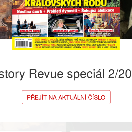
story Revue speciál
2/2
PŘEJÍT NA AKTUÁLNÍ ČÍSLO