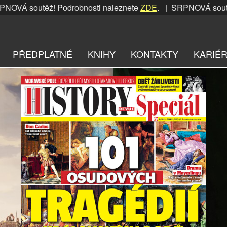
utěž! Podrobnosti naleznete
ZDE
. | SRPNOVÁ soutěž! Podro
PŘEDPLATNÉ
KNIHY
KONTAKTY
KARIÉ