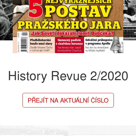
History Revue
2/2020
PŘEJÍT NA AKTUÁLNÍ ČÍSLO