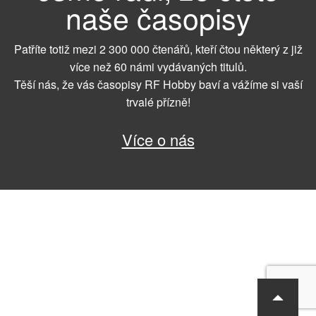
naše časopisy
Patříte totiž mezi 2 300 000 čtenářů, kteří čtou některý z již
více než 60 námi vydávaných titulů.
Těší nás, že vás časopisy RF Hobby baví a vážíme si vaší
trvalé přízně!
Více o nás