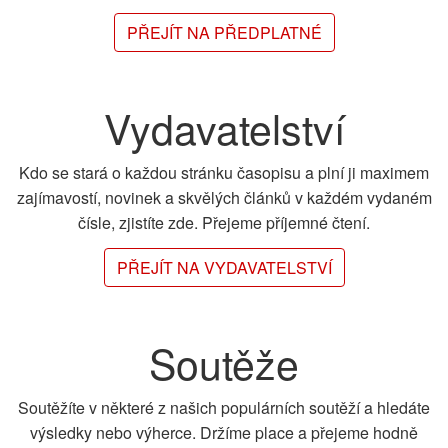
PŘEJÍT NA PŘEDPLATNÉ
Vydavatelství
Kdo se stará o každou stránku časopisu a plní ji maximem
zajímavostí, novinek a skvělých článků v každém vydaném
čísle, zjistíte zde. Přejeme příjemné čtení.
PŘEJÍT NA VYDAVATELSTVÍ
Soutěže
Soutěžíte v některé z našich populárních soutěží a hledáte
výsledky nebo výherce. Držíme place a přejeme hodně