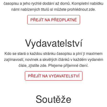
časopisu a jeho rychlé dodání až domů. Kompletní nabídku
námi nabízených titulů si můžete prohlédnout zde.
PŘEJÍT NA PŘEDPLATNÉ
Vydavatelství
Kdo se stará o každou stránku časopisu a plní ji maximem
zajímavostí, novinek a skvělých článků v každém vydaném
čísle, zjistíte zde. Přejeme příjemné čtení.
PŘEJÍT NA VYDAVATELSTVÍ
Soutěže