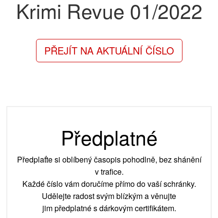
Krimi Revue
01/2022
PŘEJÍT NA AKTUÁLNÍ ČÍSLO
Předplatné
Předplaťte si oblíbený časopis pohodlně, bez shánění
v trafice.
Každé číslo vám doručíme přímo do vaší schránky.
Udělejte radost svým blízkým a věnujte
jim předplatné s dárkovým certifikátem.