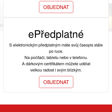
OBJEDNAT
ePředplatné
S elektronickým předplatným máte svůj časopis stále
po ruce.
Na počítači, tabletu nebo v telefonu.
A dárkovým certifikátem můžete udělat
velkou radost i svým blízkým.
OBJEDNAT