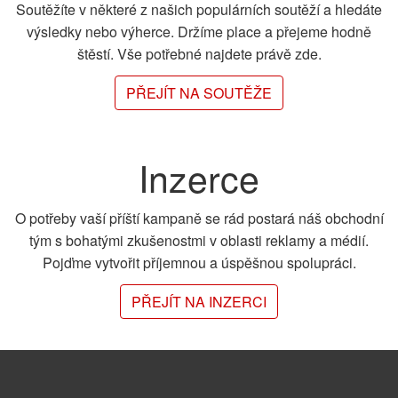
Soutěžíte v některé z našich populárních soutěží a hledáte
výsledky nebo výherce. Držíme place a přejeme hodně
štěstí. Vše potřebné najdete právě zde.
PŘEJÍT NA SOUTĚŽE
Inzerce
O potřeby vaší příští kampaně se rád postará náš obchodní
tým s bohatými zkušenostmi v oblasti reklamy a médií.
Pojďme vytvořit příjemnou a úspěšnou spolupráci.
PŘEJÍT NA INZERCI