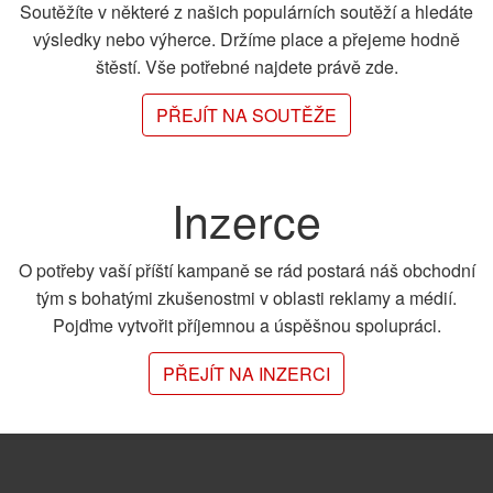
Soutěžíte v některé z našich populárních soutěží a hledáte
výsledky nebo výherce. Držíme place a přejeme hodně
štěstí. Vše potřebné najdete právě zde.
PŘEJÍT NA SOUTĚŽE
Inzerce
O potřeby vaší příští kampaně se rád postará náš obchodní
tým s bohatými zkušenostmi v oblasti reklamy a médií.
Pojďme vytvořit příjemnou a úspěšnou spolupráci.
PŘEJÍT NA INZERCI