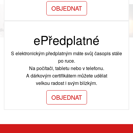
OBJEDNAT
ePředplatné
S elektronickým předplatným máte svůj časopis stále
po ruce.
Na počítači, tabletu nebo v telefonu.
A dárkovým certifikátem můžete udělat
velkou radost i svým blízkým.
OBJEDNAT