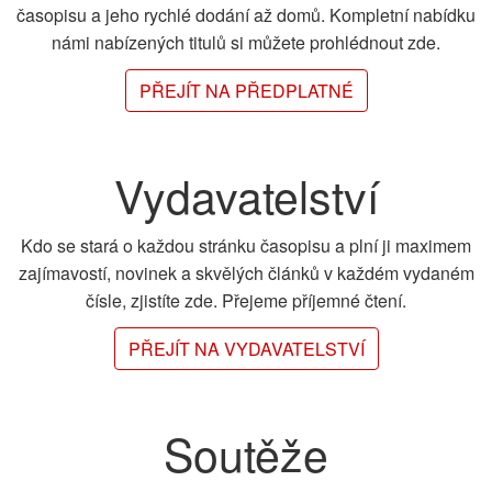
časopisu a jeho rychlé dodání až domů. Kompletní nabídku
námi nabízených titulů si můžete prohlédnout zde.
PŘEJÍT NA PŘEDPLATNÉ
Vydavatelství
Kdo se stará o každou stránku časopisu a plní ji maximem
zajímavostí, novinek a skvělých článků v každém vydaném
čísle, zjistíte zde. Přejeme příjemné čtení.
PŘEJÍT NA VYDAVATELSTVÍ
Soutěže