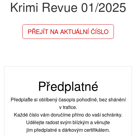
Krimi Revue
01/2025
PŘEJÍT NA AKTUÁLNÍ ČÍSLO
Předplatné
Předplaťte si oblíbený časopis pohodlně, bez shánění
v trafice.
Každé číslo vám doručíme přímo do vaší schránky.
Udělejte radost svým blízkým a věnujte
jim předplatné s dárkovým certifikátem.