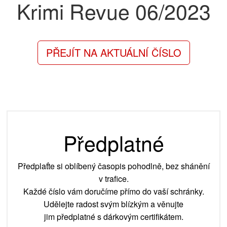
Krimi Revue
06/2023
PŘEJÍT NA AKTUÁLNÍ ČÍSLO
Předplatné
Předplaťte si oblíbený časopis pohodlně, bez shánění
v trafice.
Každé číslo vám doručíme přímo do vaší schránky.
Udělejte radost svým blízkým a věnujte
jim předplatné s dárkovým certifikátem.