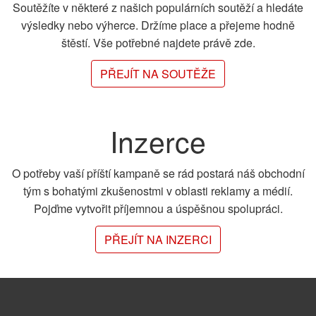
Soutěžíte v některé z našich populárních soutěží a hledáte
výsledky nebo výherce. Držíme place a přejeme hodně
štěstí. Vše potřebné najdete právě zde.
PŘEJÍT NA SOUTĚŽE
Inzerce
O potřeby vaší příští kampaně se rád postará náš obchodní
tým s bohatými zkušenostmi v oblasti reklamy a médií.
Pojďme vytvořit příjemnou a úspěšnou spolupráci.
PŘEJÍT NA INZERCI