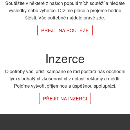
Soutěžíte v některé z našich populárních soutěží a hledáte
výsledky nebo výherce. Držíme place a přejeme hodně
štěstí. Vše potřebné najdete právě zde.
PŘEJÍT NA SOUTĚŽE
Inzerce
O potřeby vaší příští kampaně se rád postará náš obchodní
tým s bohatými zkušenostmi v oblasti reklamy a médií.
Pojďme vytvořit příjemnou a úspěšnou spolupráci.
PŘEJÍT NA INZERCI