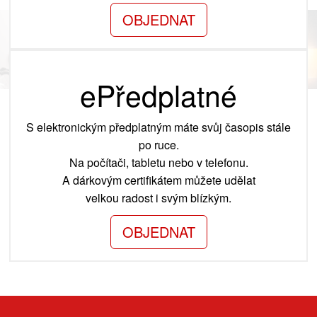
OBJEDNAT
ePředplatné
S elektronickým předplatným máte svůj časopis stále
po ruce.
Na počítači, tabletu nebo v telefonu.
A dárkovým certifikátem můžete udělat
velkou radost i svým blízkým.
OBJEDNAT