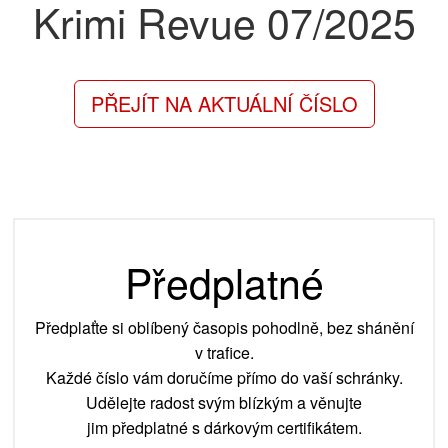
Krimi Revue
07/2025
PŘEJÍT NA AKTUÁLNÍ ČÍSLO
Předplatné
Předplaťte si oblíbený časopis pohodlně, bez shánění
v trafice.
Každé číslo vám doručíme přímo do vaší schránky.
Udělejte radost svým blízkým a věnujte
jim předplatné s dárkovým certifikátem.