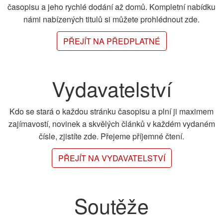
časopisu a jeho rychlé dodání až domů. Kompletní nabídku
námi nabízených titulů si můžete prohlédnout zde.
PŘEJÍT NA PŘEDPLATNÉ
Vydavatelství
Kdo se stará o každou stránku časopisu a plní ji maximem
zajímavostí, novinek a skvělých článků v každém vydaném
čísle, zjistíte zde. Přejeme příjemné čtení.
PŘEJÍT NA VYDAVATELSTVÍ
Soutěže