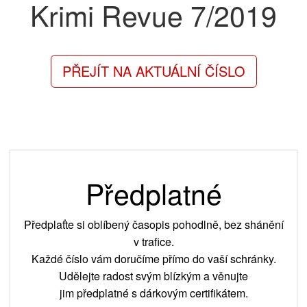
Krimi Revue
7/2019
PŘEJÍT NA AKTUÁLNÍ ČÍSLO
Předplatné
Předplaťte si oblíbený časopis pohodlně, bez shánění
v trafice.
Každé číslo vám doručíme přímo do vaší schránky.
Udělejte radost svým blízkým a věnujte
jim předplatné s dárkovým certifikátem.