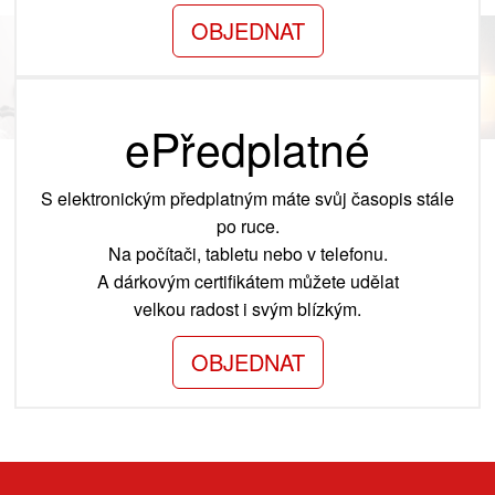
OBJEDNAT
ePředplatné
S elektronickým předplatným máte svůj časopis stále
po ruce.
Na počítači, tabletu nebo v telefonu.
A dárkovým certifikátem můžete udělat
velkou radost i svým blízkým.
OBJEDNAT