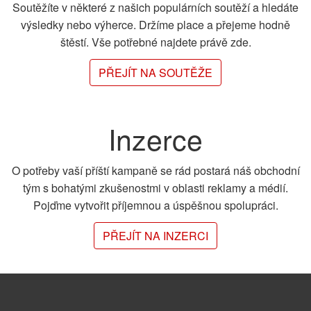
Soutěžíte v některé z našich populárních soutěží a hledáte
výsledky nebo výherce. Držíme place a přejeme hodně
štěstí. Vše potřebné najdete právě zde.
PŘEJÍT NA SOUTĚŽE
Inzerce
O potřeby vaší příští kampaně se rád postará náš obchodní
tým s bohatými zkušenostmi v oblasti reklamy a médií.
Pojďme vytvořit příjemnou a úspěšnou spolupráci.
PŘEJÍT NA INZERCI