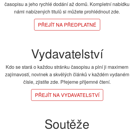
časopisu a jeho rychlé dodání až domů. Kompletní nabídku
námi nabízených titulů si můžete prohlédnout zde.
PŘEJÍT NA PŘEDPLATNÉ
Vydavatelství
Kdo se stará o každou stránku časopisu a plní ji maximem
zajímavostí, novinek a skvělých článků v každém vydaném
čísle, zjistíte zde. Přejeme příjemné čtení.
PŘEJÍT NA VYDAVATELSTVÍ
Soutěže