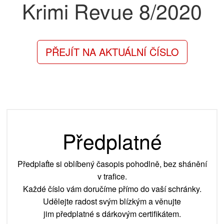
Krimi Revue
8/2020
PŘEJÍT NA AKTUÁLNÍ ČÍSLO
Předplatné
Předplaťte si oblíbený časopis pohodlně, bez shánění
v trafice.
Každé číslo vám doručíme přímo do vaší schránky.
Udělejte radost svým blízkým a věnujte
jim předplatné s dárkovým certifikátem.