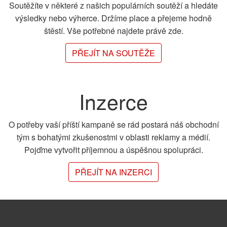
Soutěžíte v některé z našich populárních soutěží a hledáte
výsledky nebo výherce. Držíme place a přejeme hodně
štěstí. Vše potřebné najdete právě zde.
PŘEJÍT NA SOUTĚŽE
Inzerce
O potřeby vaší příští kampaně se rád postará náš obchodní
tým s bohatými zkušenostmi v oblasti reklamy a médií.
Pojďme vytvořit příjemnou a úspěšnou spolupráci.
PŘEJÍT NA INZERCI