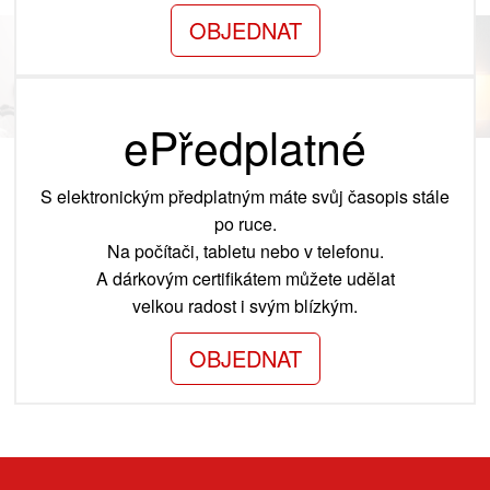
OBJEDNAT
ePředplatné
S elektronickým předplatným máte svůj časopis stále
po ruce.
Na počítači, tabletu nebo v telefonu.
A dárkovým certifikátem můžete udělat
velkou radost i svým blízkým.
OBJEDNAT