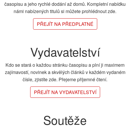
časopisu a jeho rychlé dodání až domů. Kompletní nabídku
námi nabízených titulů si můžete prohlédnout zde.
PŘEJÍT NA PŘEDPLATNÉ
Vydavatelství
Kdo se stará o každou stránku časopisu a plní ji maximem
zajímavostí, novinek a skvělých článků v každém vydaném
čísle, zjistíte zde. Přejeme příjemné čtení.
PŘEJÍT NA VYDAVATELSTVÍ
Soutěže