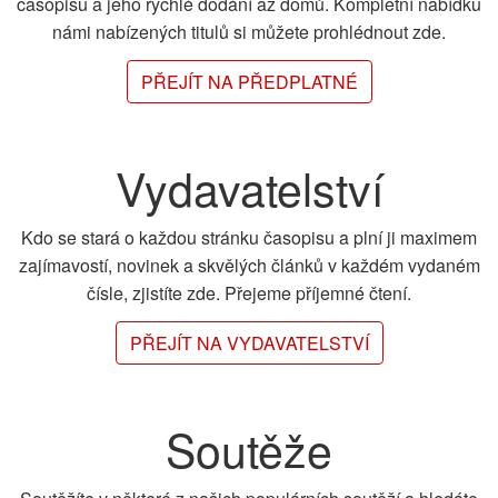
časopisu a jeho rychlé dodání až domů. Kompletní nabídku
námi nabízených titulů si můžete prohlédnout zde.
PŘEJÍT NA PŘEDPLATNÉ
Vydavatelství
Kdo se stará o každou stránku časopisu a plní ji maximem
zajímavostí, novinek a skvělých článků v každém vydaném
čísle, zjistíte zde. Přejeme příjemné čtení.
PŘEJÍT NA VYDAVATELSTVÍ
Soutěže