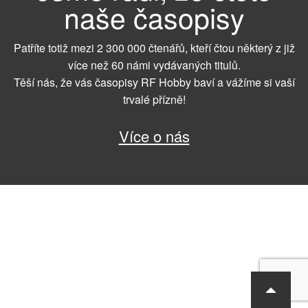
naše časopisy
Patříte totiž mezi 2 300 000 čtenářů, kteří čtou některý z již
více než 60 námi vydávaných titulů.
Těší nás, že vás časopisy RF Hobby baví a vážíme si vaší
trvalé přízně!
Více o nás