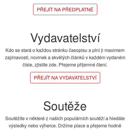
PŘEJÍT NA PŘEDPLATNÉ
Vydavatelství
Kdo se stará o každou stránku časopisu a plní ji maximem
zajímavostí, novinek a skvělých článků v každém vydaném
čísle, zjistíte zde. Přejeme příjemné čtení.
PŘEJÍT NA VYDAVATELSTVÍ
Soutěže
Soutěžíte v některé z našich populárních soutěží a hledáte
výsledky nebo výherce. Držíme place a přejeme hodně