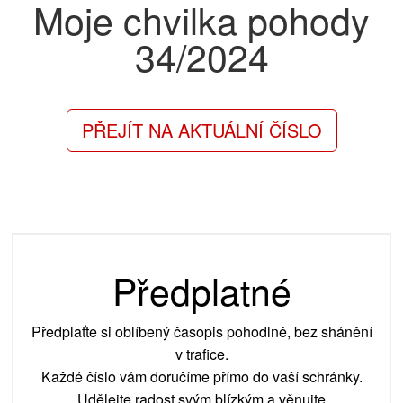
Moje chvilka pohody
34/2024
PŘEJÍT NA AKTUÁLNÍ ČÍSLO
Předplatné
Předplaťte si oblíbený časopis pohodlně, bez shánění
v trafice.
Každé číslo vám doručíme přímo do vaší schránky.
Udělejte radost svým blízkým a věnujte