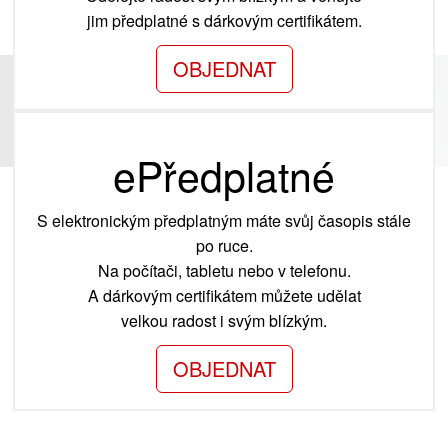
jim předplatné s dárkovým certifikátem.
OBJEDNAT
ePředplatné
S elektronickým předplatným máte svůj časopis stále
po ruce.
Na počítači, tabletu nebo v telefonu.
A dárkovým certifikátem můžete udělat
velkou radost i svým blízkým.
OBJEDNAT