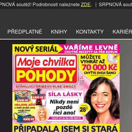
utěž! Podrobnosti naleznete
ZDE
. | SRPNOVÁ soutěž! Podro
PŘEDPLATNÉ
KNIHY
KONTAKTY
KARIÉ