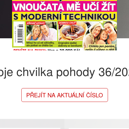
je chvilka pohody
36/2
PŘEJÍT NA AKTUÁLNÍ ČÍSLO