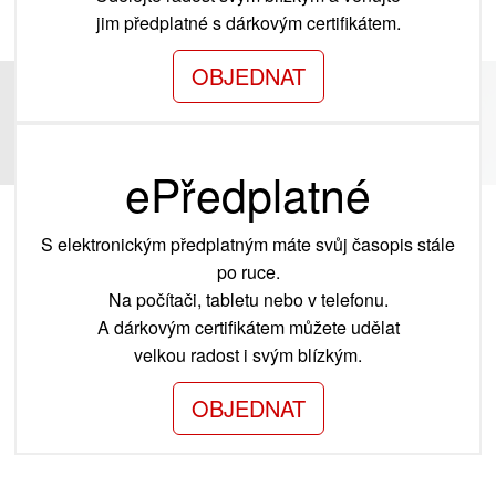
jim předplatné s dárkovým certifikátem.
OBJEDNAT
ePředplatné
S elektronickým předplatným máte svůj časopis stále
po ruce.
Na počítači, tabletu nebo v telefonu.
A dárkovým certifikátem můžete udělat
velkou radost i svým blízkým.
OBJEDNAT