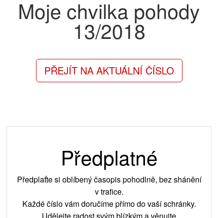
Moje chvilka pohody
13/2018
PŘEJÍT NA AKTUÁLNÍ ČÍSLO
Předplatné
Předplaťte si oblíbený časopis pohodlně, bez shánění
v trafice.
Každé číslo vám doručíme přímo do vaší schránky.
Udělejte radost svým blízkým a věnujte