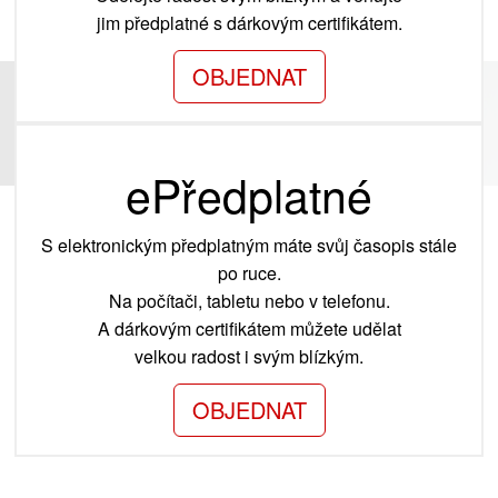
jim předplatné s dárkovým certifikátem.
OBJEDNAT
ePředplatné
S elektronickým předplatným máte svůj časopis stále
po ruce.
Na počítači, tabletu nebo v telefonu.
A dárkovým certifikátem můžete udělat
velkou radost i svým blízkým.
OBJEDNAT