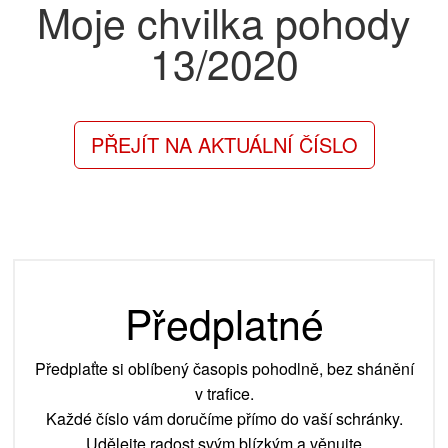
Moje chvilka pohody
13/2020
PŘEJÍT NA AKTUÁLNÍ ČÍSLO
Předplatné
Předplaťte si oblíbený časopis pohodlně, bez shánění
v trafice.
Každé číslo vám doručíme přímo do vaší schránky.
Udělejte radost svým blízkým a věnujte