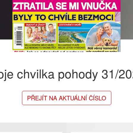
je chvilka pohody
31/2
PŘEJÍT NA AKTUÁLNÍ ČÍSLO