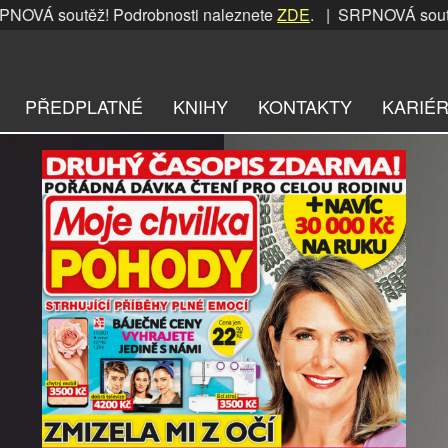
utěž! Podrobnosti naleznete
ZDE
. | SRPNOVÁ soutěž! Podro
PŘEDPLATNÉ
KNIHY
KONTAKTY
KARIÉ