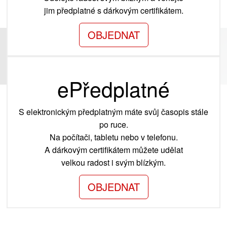
jim předplatné s dárkovým certifikátem.
OBJEDNAT
ePředplatné
S elektronickým předplatným máte svůj časopis stále
po ruce.
Na počítači, tabletu nebo v telefonu.
A dárkovým certifikátem můžete udělat
velkou radost i svým blízkým.
OBJEDNAT