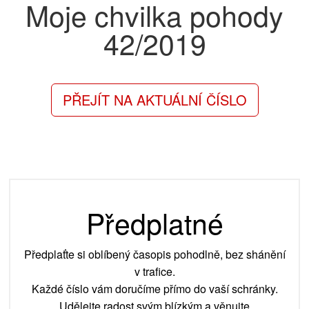
Moje chvilka pohody
42/2019
PŘEJÍT NA AKTUÁLNÍ ČÍSLO
Předplatné
Předplaťte si oblíbený časopis pohodlně, bez shánění
v trafice.
Každé číslo vám doručíme přímo do vaší schránky.
Udělejte radost svým blízkým a věnujte