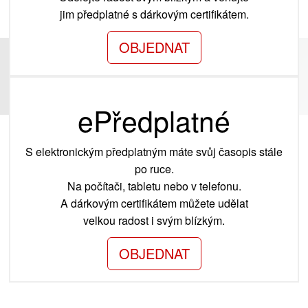
jim předplatné s dárkovým certifikátem.
OBJEDNAT
ePředplatné
S elektronickým předplatným máte svůj časopis stále
po ruce.
Na počítači, tabletu nebo v telefonu.
A dárkovým certifikátem můžete udělat
velkou radost i svým blízkým.
OBJEDNAT