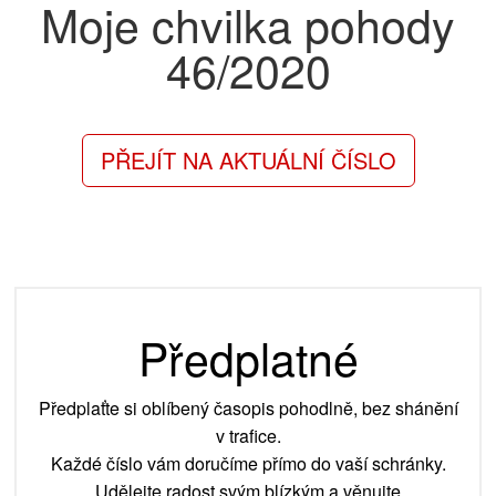
Moje chvilka pohody
46/2020
PŘEJÍT NA AKTUÁLNÍ ČÍSLO
Předplatné
Předplaťte si oblíbený časopis pohodlně, bez shánění
v trafice.
Každé číslo vám doručíme přímo do vaší schránky.
Udělejte radost svým blízkým a věnujte