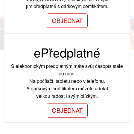
jim předplatné s dárkovým certifikátem.
OBJEDNAT
ePředplatné
S elektronickým předplatným máte svůj časopis stále
po ruce.
Na počítači, tabletu nebo v telefonu.
A dárkovým certifikátem můžete udělat
velkou radost i svým blízkým.
OBJEDNAT