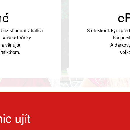
né
eP
bez shánění v trafice.
S elektronickým před
 vaší schránky.
Na počít
 a věnujte
A dárkový
tifikátem.
velk
ic ujít