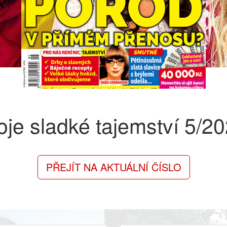
je sladké tajemství
5/20
PŘEJÍT NA AKTUÁLNÍ ČÍSLO