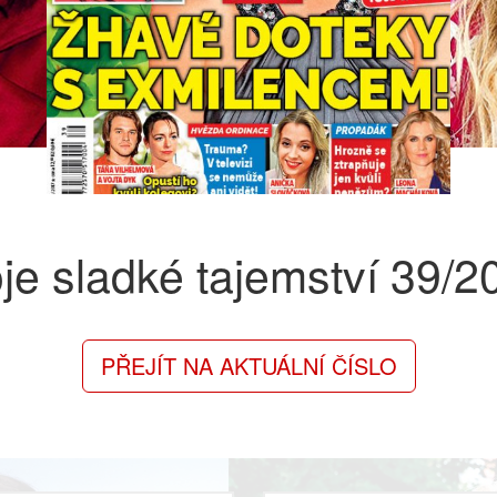
je sladké tajemství
39/2
PŘEJÍT NA AKTUÁLNÍ ČÍSLO