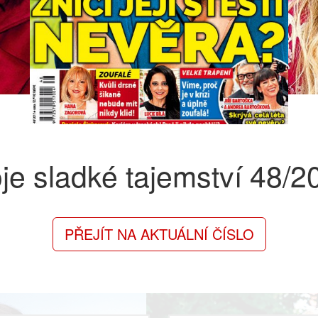
je sladké tajemství
48/2
PŘEJÍT NA AKTUÁLNÍ ČÍSLO