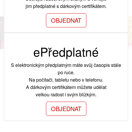
jim předplatné s dárkovým certifikátem.
OBJEDNAT
ePředplatné
S elektronickým předplatným máte svůj časopis stále
po ruce.
Na počítači, tabletu nebo v telefonu.
A dárkovým certifikátem můžete udělat
velkou radost i svým blízkým.
OBJEDNAT