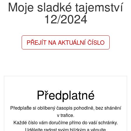
Moje sladké tajemství
12/2024
PŘEJÍT NA AKTUÁLNÍ ČÍSLO
Předplatné
Předplaťte si oblíbený časopis pohodlně, bez shánění
v trafice.
Každé číslo vám doručíme přímo do vaší schránky.
Udělejte radost svým blízkým a věnujte